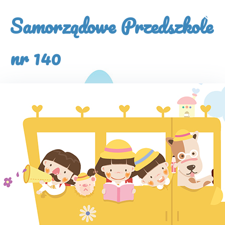
×
Samorządowe Przedszkole
nr 140