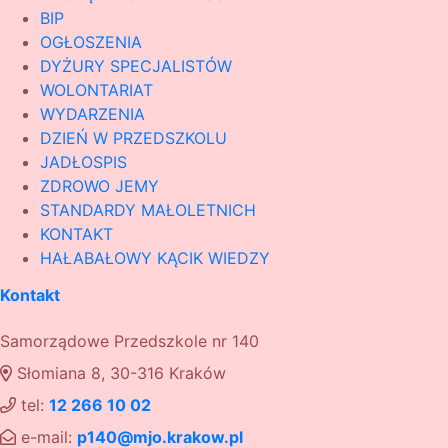
BIP
OGŁOSZENIA
DYŻURY SPECJALISTÓW
WOLONTARIAT
WYDARZENIA
DZIEŃ W PRZEDSZKOLU
JADŁOSPIS
ZDROWO JEMY
STANDARDY MAŁOLETNICH
KONTAKT
HAŁABAŁOWY KĄCIK WIEDZY
Kontakt
Samorządowe Przedszkole nr 140
Słomiana 8, 30-316 Kraków
tel:
12 266 10 02
e-mail:
p140@mjo.krakow.pl