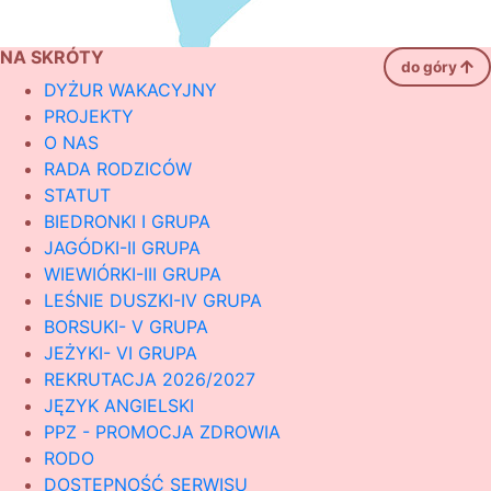
NA SKRÓTY
do góry
DYŻUR WAKACYJNY
PROJEKTY
O NAS
RADA RODZICÓW
STATUT
BIEDRONKI I GRUPA
JAGÓDKI-II GRUPA
WIEWIÓRKI-III GRUPA
LEŚNIE DUSZKI-IV GRUPA
BORSUKI- V GRUPA
JEŻYKI- VI GRUPA
REKRUTACJA 2026/2027
JĘZYK ANGIELSKI
PPZ - PROMOCJA ZDROWIA
RODO
DOSTĘPNOŚĆ SERWISU